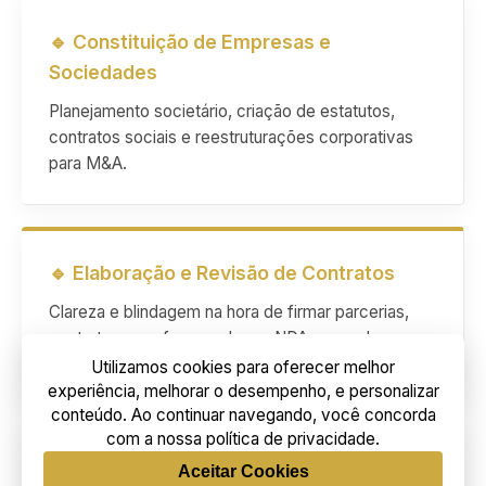
🔹 Constituição de Empresas e
Sociedades
Planejamento societário, criação de estatutos,
contratos sociais e reestruturações corporativas
para M&A.
🔹 Elaboração e Revisão de Contratos
Clareza e blindagem na hora de firmar parcerias,
contratos com fornecedores, NDA e acordos
trabalhistas/comerciais.
Utilizamos cookies para oferecer melhor
experiência, melhorar o desempenho, e personalizar
conteúdo. Ao continuar navegando, você concorda
com a nossa política de privacidade.
🔹 Compliance e Gestão de Riscos
Aceitar Cookies